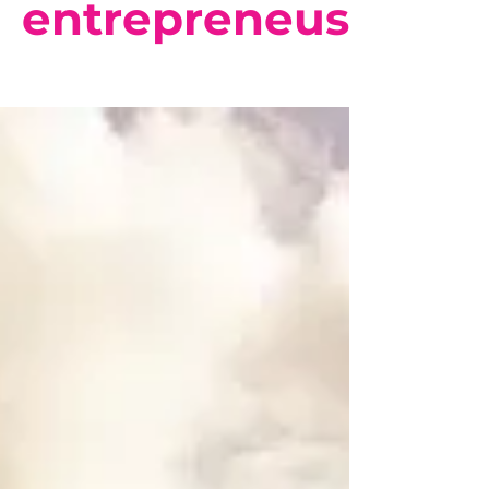
entrepreneuses