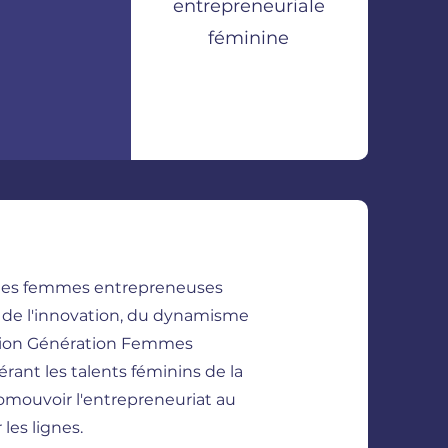
entrepreneuriale
féminine
 les femmes entrepreneuses
de l'innovation, du dynamisme
iation Génération Femmes
érant les talents féminins de la
omouvoir l'entrepreneuriat au
les lignes.