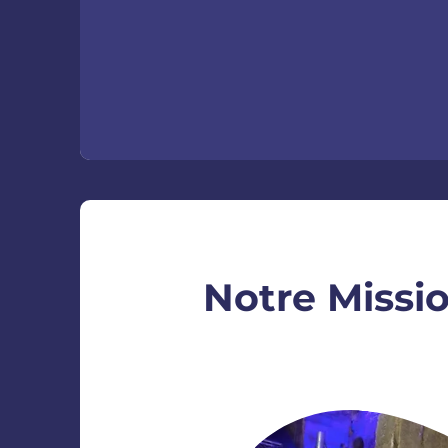
Notre Missi