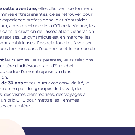
e cette aventure,
elles décident de former un
emmes entreprenantes, de se retrouver pour
 expérience professionnelle et s’entraider.
ain, alors directrice de la CCI de la Vienne, les
ans la création de l’association Génération
reprises. La dynamique est en marche, les
ont ambitieuses, l’association doit favoriser
n des femmes dans l’économie et le monde de
ent
leurs amies, leurs parentes, leurs relations
e critère d’adhésion étant d’être chef
 ou cadre d’une entreprise ou dans
ion.
 de 30 ans
et toujours avec convivialité, le
ntretenu par des groupes de travail, des
, des visites d’entreprises, des voyages à
t un prix GFE pour mettre les Femmes
ses en lumière …