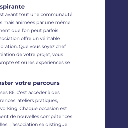
spirante
’est avant tout une communauté
rs mais animées par une même
ement que l’on peut parfois
sociation offre un véritable
boration. Que vous soyez chef
éation de votre projet, vous
ompte et où les expériences se
ster votre parcours
es 86, c’est accéder à des
ences, ateliers pratiques,
working. Chaque occasion est
ement de nouvelles compétences
les. L’association se distingue