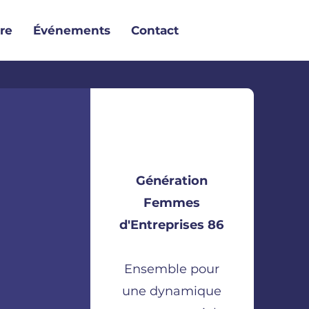
re
Événements
Contact
Génération
Femmes
d'Entreprises 86
E
E
Ensemble pour
une dynamique