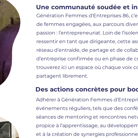
Une communauté soudée et in
Génération Femmes d'Entreprises 86, c
de femmes engagées, aux parcours dive
passion : l’entrepreneuriat. Loin de l’isol
ressentir en tant que dirigeante, cette as
réseau d’entraide, de partage et de colla
d’entreprise confirmée ou en phase de cr
trouverez ici un espace où chaque voix c
partagent librement.
Des actions concrètes pour boo
Adhérer à Génération Femmes d'Entrepris
événements réguliers, tels que des confér
séances de mentoring et rencontres net
propice à l’apprentissage, au développ
et à la création de synergies professionnel