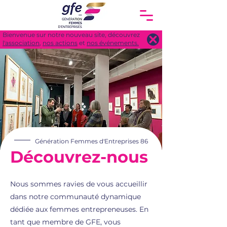
Bienvenue sur notre nouveau site, découvrez
l'association
,
nos actions
et
nos événements.
Génération Femmes d'Entreprises 86
Découvrez-nous
Nous sommes ravies de vous accueillir
dans notre communauté dynamique
dédiée aux femmes entrepreneuses. En
tant que membre de GFE, vous