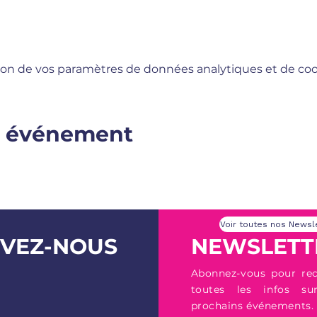
on de vos paramètres de données analytiques et de cook
t événement
Voir toutes nos Newsl
IVEZ-NOUS
NEWSLETTE
Abonnez-vous pour rec
toutes les infos su
prochains événements.