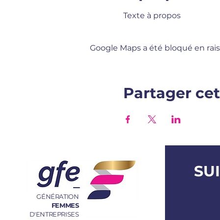
Texte à propos
Google Maps a été bloqué en rais
Partager ce
SU
GÉNÉRATION
FEMMES
D'ENTREPRISES