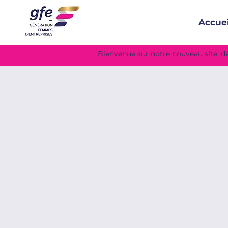
Accuei
Bienvenue sur notre nouveau site, 