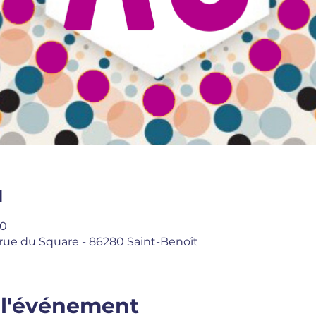
u
00
6 rue du Square - 86280 Saint-Benoît
 l'événement